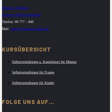
Schule in Ostheim
Schule in Bad Königshofen
Telefon: 09 777 – 840
Mail:
info[at]wingtsun-trabert.de
KURSÜBERSICHT
Selbstverteidigung u. Kampfsport für Männer
Selbstverteidigung für Frauen
Selbstverteidigung für Kinder
FOLGE UNS AUF…